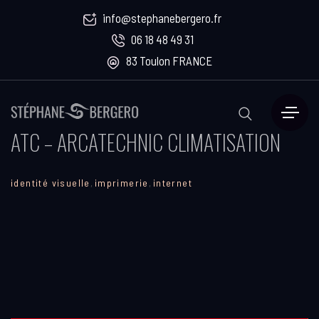
info@stephanebergero.fr
06 18 48 49 31
83 Toulon FRANCE
ATC – ARCATECHNIC CLIMATISATION
identité visuelle
,
imprimerie
,
internet