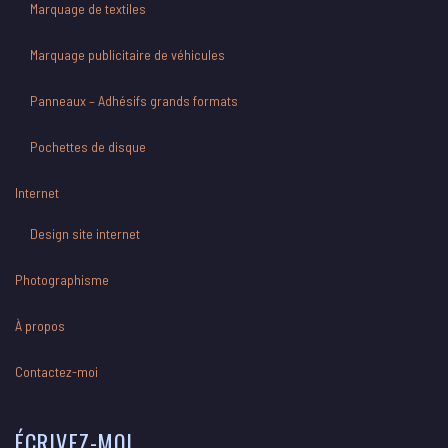
Marquage de textiles
Marquage publicitaire de véhicules
Panneaux – Adhésifs grands formats
Pochettes de disque
Internet
Design site internet
Photographisme
À propos
Contactez-moi
ÉCRIVEZ-MOI