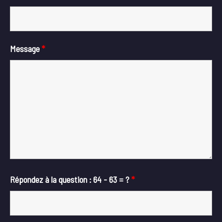
Message
*
Répondez à la question : 64 - 63 = ?
*