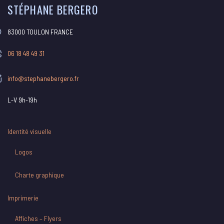
STÉPHANE BERGERO
83000 TOULON FRANCE
06 18 48 49 31
info@stephanebergero.fr
L-V 9h-19h
Identité visuelle
Logos
Charte graphique
Imprimerie
Affiches – Flyers