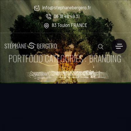
info@stephanebergero.fr
06 18 48 49 31
83 Toulon FRANCE
PORTFOLIO CATEGORIES :
BRANDING