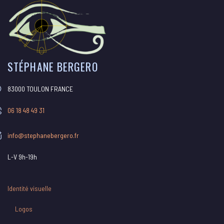
STÉPHANE BERGERO
83000 TOULON FRANCE
06 18 48 49 31
info@stephanebergero.fr
L-V 9h-19h
Identité visuelle
Logos