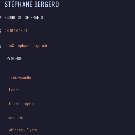
STÉPHANE BERGERO
83000 TOULON FRANCE
06 18 48 49 31
info@stephanebergero.fr
L-V 9h-19h
Identité visuelle
Logos
Charte graphique
Imprimerie
Affiches – Flyers