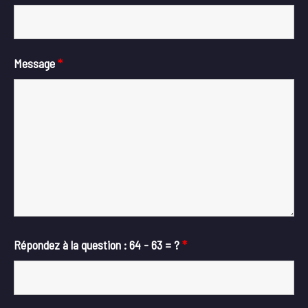
Message
*
Répondez à la question : 64 - 63 = ?
*